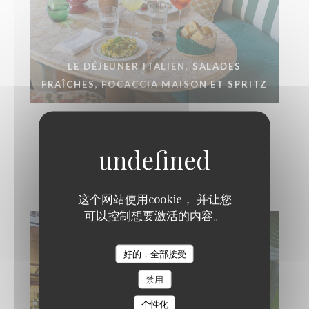
LE DÉJEUNER ITALIEN, SALADES
FRAÎCHES, FOCACCIA MAISON ET SPRITZ
Intérieur
这个网站使用cookie， 并让您
可以控制想要激活的内容。
Miglia
好的，全部接受
禁用
个性化