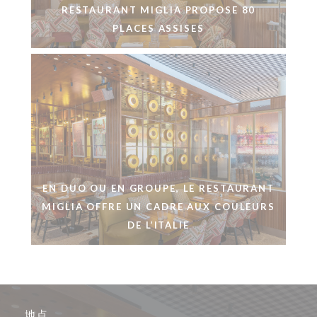
RESTAURANT MIGLIA PROPOSE 80
PLACES ASSISES
EN DUO OU EN GROUPE, LE RESTAURANT
MIGLIA OFFRE UN CADRE AUX COULEURS
DE L’ITALIE
地点