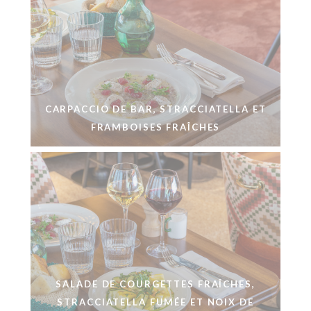
CARPACCIO DE BAR, STRACCIATELLA ET
FRAMBOISES FRAÎCHES
SALADE DE COURGETTES FRAÎCHES,
STRACCIATELLA FUMÉE ET NOIX DE