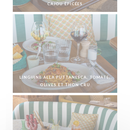
CAJOU ÉPICÉES
LINGUINE ALLA PUTTANESCA, TOMATE,
OLIVES ET THON CRU