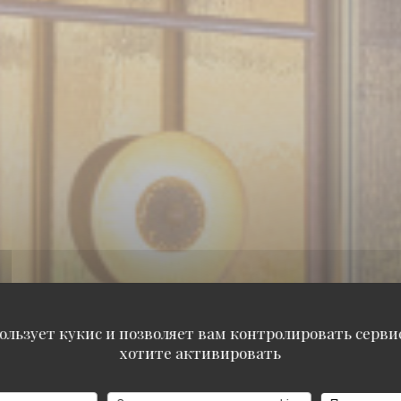
ользует кукис и позволяет вам контролировать серв
Miglia
хотите активировать
Miglia