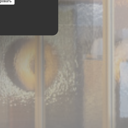
ровать
75008 PARIS