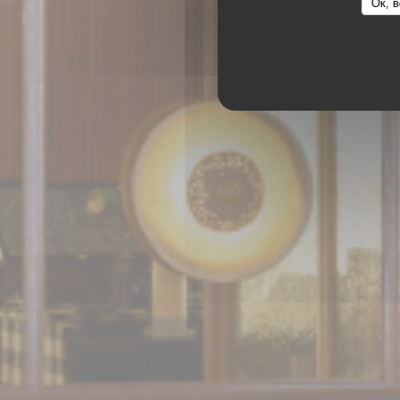
Ок, в
ITALIAN BI