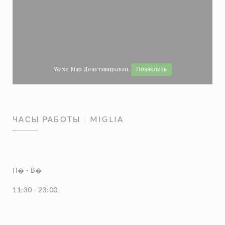
Waze Map Деактивирован.
Позволить
ЧАСЫ РАБОТЫ
MIGLIA
П�
-
В�
11:30 - 23:00