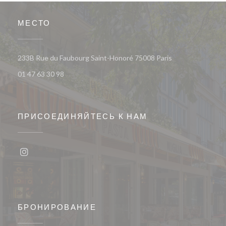
МЕСТО
((открывается в 
233B Rue du Faubourg Saint-Honoré 75008 Paris
01 47 63 30 98
ПРИСОЕДИНЯЙТЕСЬ К НАМ
Instagram ((открывается в новом окне))
БРОНИРОВАНИЕ